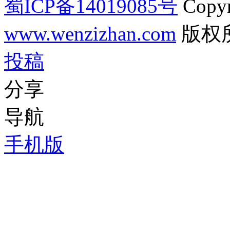
蜀ICP备14019085号
Copyr
www.wenzizhan.com
版权
投稿
分享
导航
手机版