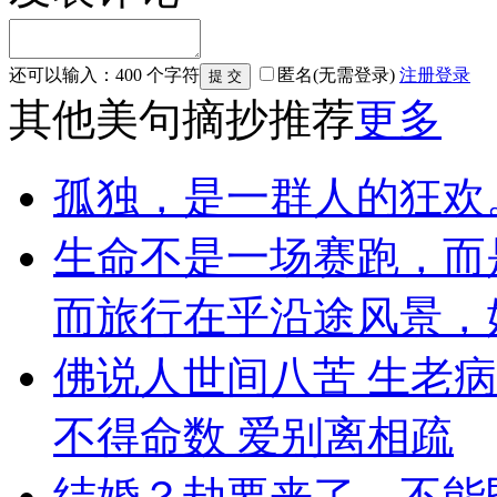
还可以输入：
400
个字符
匿名(无需登录)
注册
登录
其他美句摘抄推荐
更多
孤独，是一群人的狂欢
生命不是一场赛跑，而
而旅行在乎沿途风景，
佛说人世间八苦 生老病
不得命数 爱别离相疏
结婚？劫要来了，不能