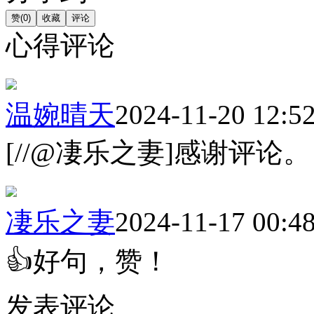
心得评论
温婉晴天
2024-11-20 12:5
[//@凄乐之妻]感谢评论。
凄乐之妻
2024-11-17 00:4
👍好句，赞！
发表评论