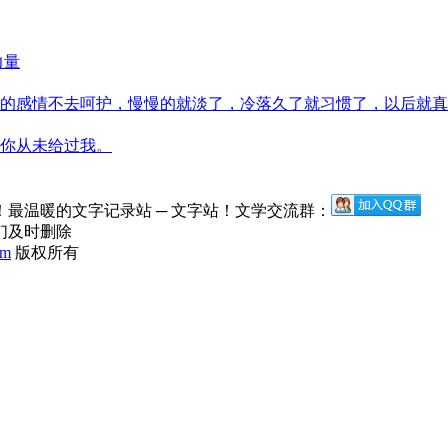
力量
的感情不去呵护，慢慢的就淡了，冷落久了就习惯了，以后就真
你从未给过我。
最温暖的文字记录站 ─ 文字站！文学交流群：
们及时删除
om
版权所有