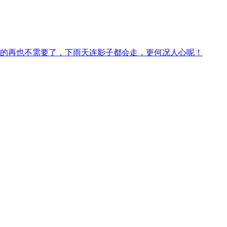
的再也不需要了，下雨天连影子都会走，更何况人心呢！