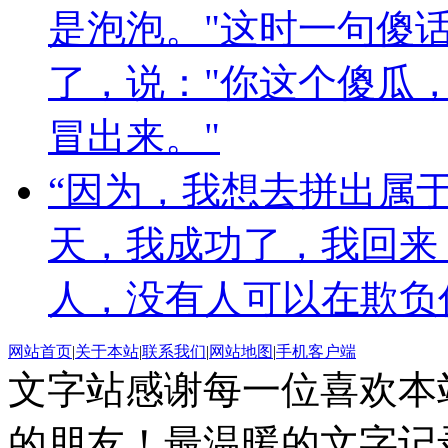
是泡泡。"这时一句傻
了，说："你这个傻瓜，
冒出来。"
“因为，我想去拼出属
天，我成功了，我回来
人，没有人可以在欺负
网站首页
|
关于本站
|
联系我们
|
网站地图
|
手机客户端
文字站感谢每一位喜欢本
的朋友！最温暖的文字记录