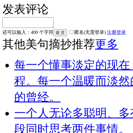
发表评论
还可以输入：
400
个字符
匿名(无需登录)
注册
登录
其他美句摘抄推荐
更多
每一个懂事淡定的现在
程。每一个温暖而淡然
的曾经。
一个人无论多聪明、多
段同时思考两件事情。