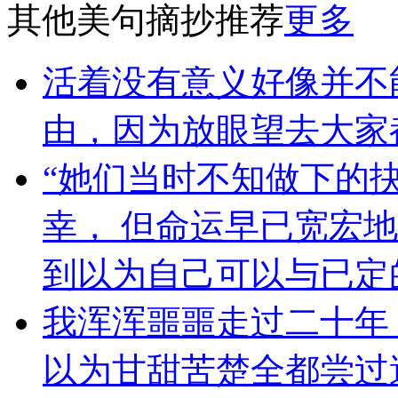
其他美句摘抄推荐
更多
活着没有意义好像并不
由，因为放眼望去大家
“她们当时不知做下的
幸， 但命运早已宽宏
到以为自己可以与已定
我浑浑噩噩走过二十年
以为甘甜苦楚全都尝过