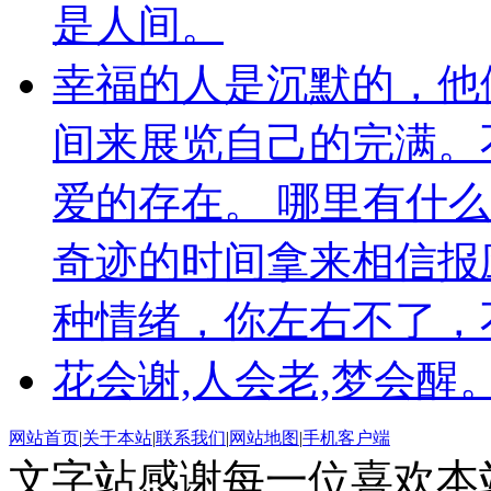
是人间。
幸福的人是沉默的，他
间来展览自己的完满。
爱的存在。 哪里有什
奇迹的时间拿来相信报
种情绪，你左右不了，
花会谢,人会老,梦会醒
网站首页
|
关于本站
|
联系我们
|
网站地图
|
手机客户端
文字站感谢每一位喜欢本