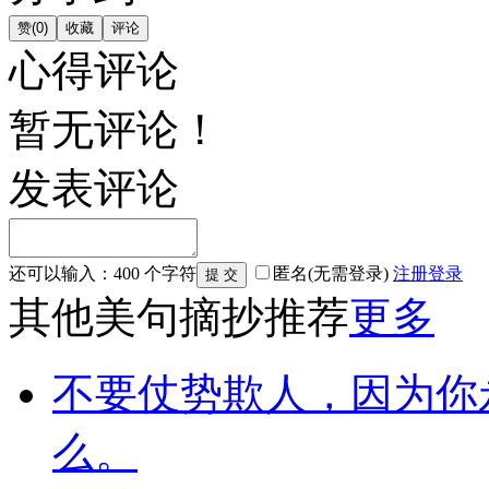
心得评论
暂无评论！
发表评论
还可以输入：
400
个字符
匿名(无需登录)
注册
登录
其他美句摘抄推荐
更多
不要仗势欺人，因为你
么。