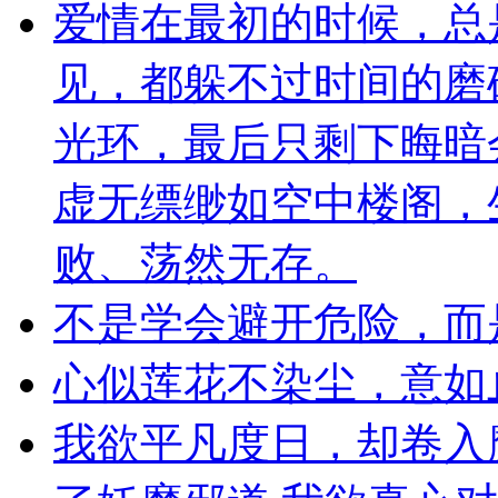
爱情在最初的时候，总
见，都躲不过时间的磨
光环，最后只剩下晦暗
虚无缥缈如空中楼阁，
败、荡然无存。
不是学会避开危险，而
心似莲花不染尘，意如
我欲平凡度日，却卷入