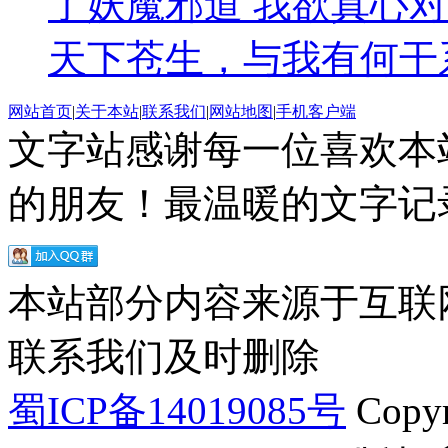
了妖魔邪道 我欲真心
天下苍生，与我有何干
网站首页
|
关于本站
|
联系我们
|
网站地图
|
手机客户端
文字站感谢每一位喜欢本
的朋友！最温暖的文字记录
本站部分内容来源于互联
联系我们及时删除
蜀ICP备14019085号
Copyr