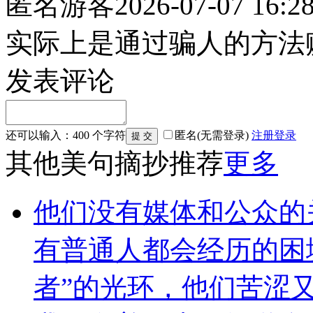
匿名游客
2026-07-07 16:2
实际上是通过骗人的方法
发表评论
还可以输入：
400
个字符
匿名(无需登录)
注册
登录
其他美句摘抄推荐
更多
他们没有媒体和公众的
有普通人都会经历的困
者”的光环，他们苦涩