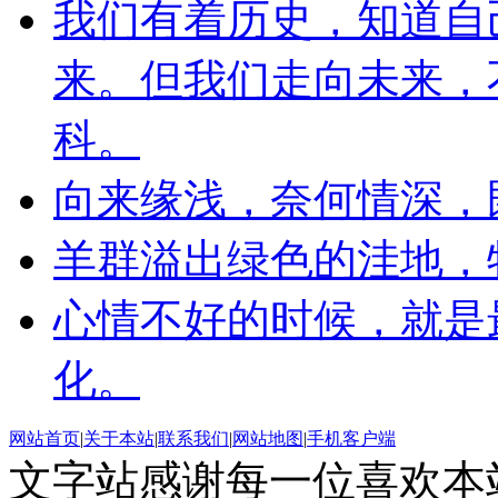
我们有着历史，知道自
来。但我们走向未来，
科。
向来缘浅，奈何情深，
羊群溢出绿色的洼地，
心情不好的时候，就是
化。
网站首页
|
关于本站
|
联系我们
|
网站地图
|
手机客户端
文字站感谢每一位喜欢本