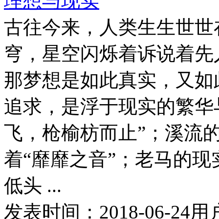
理想与现实
古往今来，人类生生世世
穹，星空闪烁着诉说着先
那梦想是如此真实，又如
追求，是浮于现实的繁华
飞，枪榆枋而止”；溪流
着“靡靡之音”；老马的现
低头 ...
发表时间：
2018-06-24
用