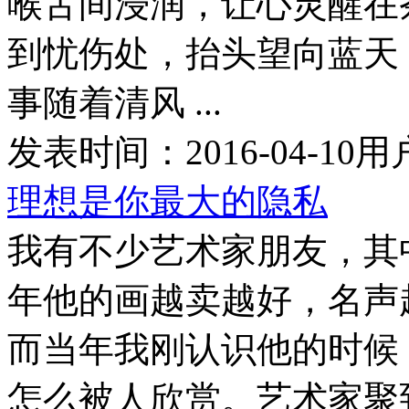
喉舌间浸润，让心灵醒在
到忧伤处，抬头望向蓝天
事随着清风 ...
发表时间：
2016-04-10
用
理想是你最大的隐私
我有不少艺术家朋友，其
年他的画越卖越好，名声
而当年我刚认识他的时候
怎么被人欣赏。艺术家聚