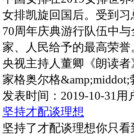
女排凯旋回国后。受到习
70周年庆典游行队伍中
家、人民给予的最高荣誉
央视主持人董卿《朗读者
家格奥尔格&amp;middo
发表时间：
2019-10-31
用
坚持才配谈理想
坚持了才配谈理想你只看