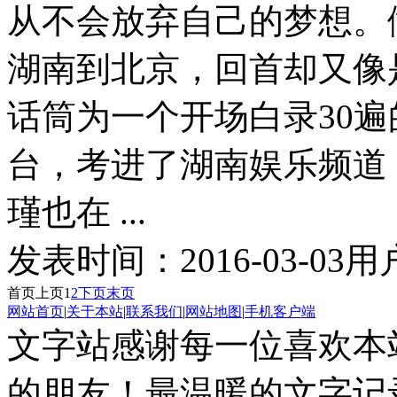
从不会放弃自己的梦想。
湖南到北京，回首却又像
话筒为一个开场白录30
台，考进了湖南娱乐频道
瑾也在 ...
发表时间：
2016-03-03
用
首页
上页
1
2
下页
末页
网站首页
|
关于本站
|
联系我们
|
网站地图
|
手机客户端
文字站感谢每一位喜欢本
的朋友！最温暖的文字记录