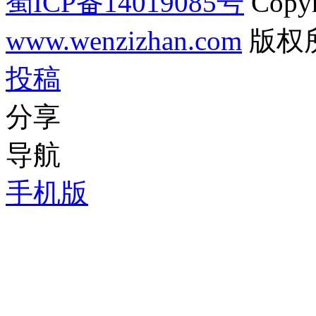
蜀ICP备14019085号
Copyr
www.wenzizhan.com
版权
投稿
分享
导航
手机版