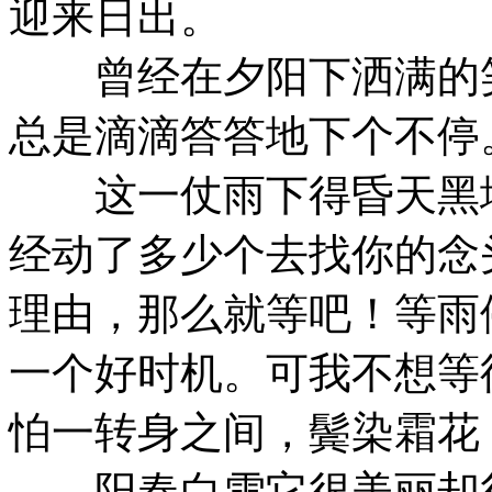
迎来日出。
曾经在夕阳下洒满的笑
总是滴滴答答地下个不停
这一仗雨下得昏天黑地
经动了多少个去找你的念
理由，那么就等吧！等雨
一个好时机。可我不想等
怕一转身之间，鬓染霜花
阳春白雪它很美丽却很