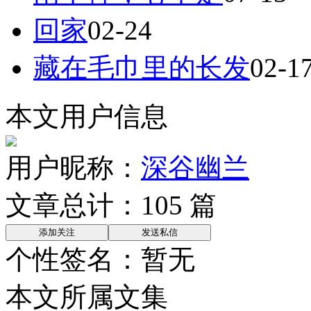
回家
02-24
藏在毛巾里的长发
02-1
本文用户信息
用户昵称：
深谷幽兰
文章总计：
105
篇
个性签名：
暂无
本文所属文集