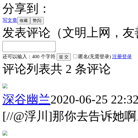
分享到：
写文章
发表评论
（文明上网，友
还可以输入：
400
个字符
匿名(无需登录)
注册
登录
评论列表
共
2
条评论
深谷幽兰
2020-06-25 22:3
[//@浮川]那你去告诉她