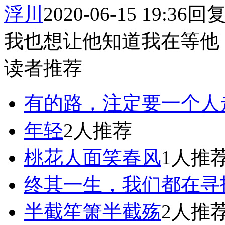
浮川
2020-06-15 19:36
回
我也想让他知道我在等他
读者推荐
有的路，注定要一个人
年轻
2人推荐
桃花人面笑春风
1人推
终其一生，我们都在寻
半截笙箫半截殇
2人推