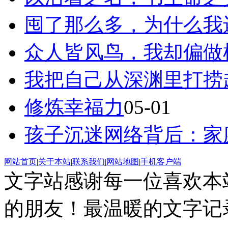
囤了那么多，为什么我
众人皆风鸟，我却偏做
我把自己从深渊里打捞
修炼幸福力
05-01
孩子沉迷网络背后：家庭情
网站首页
|
关于本站
|
联系我们
|
网站地图
|
手机客户端
文字站感谢每一位喜欢本
的朋友！最温暖的文字记录