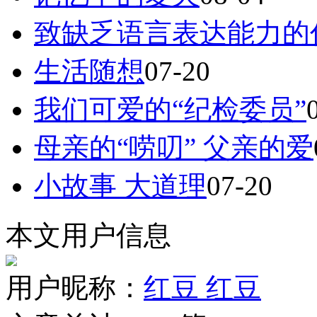
致缺乏语言表达能力的
生活随想
07-20
我们可爱的“纪检委员”
母亲的“唠叨” 父亲的爱
小故事 大道理
07-20
本文用户信息
用户昵称：
红豆 红豆