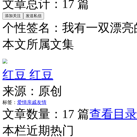
文章总计：
17
篇
个性签名：
我有一双漂亮
本文所属文集
红豆 红豆
来源：
原创
标签：
爱情
亲戚
友情
文章数量：
17 篇
查看目录
本栏近期热门