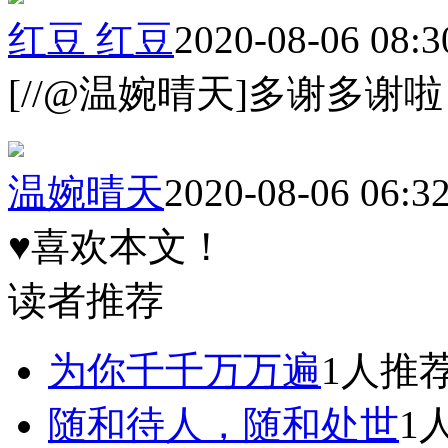
红豆 红豆
2020-08-06 08:3
[//@温婉晴天]多谢多谢啦
温婉晴天
2020-08-06 06:3
♥喜欢本文！
读者推荐
为你千千万万遍
1人推
随和待人，随和处世
1