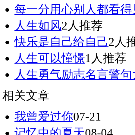
每一分用心别人都看得
人生如风
2人推荐
快乐是自己给自己
2人
人生可以憧憬
1人推荐
人生勇气励志名言警句
相关文章
我曾爱过你
07-21
记忆中的夏天
08-04