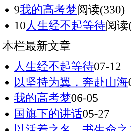
9
我的高考梦
阅读(330)
10
人生经不起等待
阅读(
本栏最新文章
人生经不起等待
07-12
以坚持为翼，奔赴山海
我的高考梦
06-05
国旗下的讲话
05-27
以活着之名，书生命之