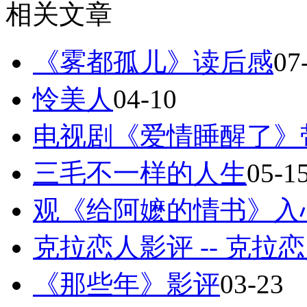
相关文章
《雾都孤儿》读后感
07
怜美人
04-10
电视剧《爱情睡醒了》
三毛不一样的人生
05-1
观《给阿嬷的情书》入心感
克拉恋人影评 -- 克拉
《那些年》影评
03-23