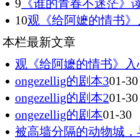
9
《谁的青春不迷茫》
10
观《给阿嬷的情书》入心
本栏最新文章
观《给阿嬷的情书》入心感
ongezellig的剧本3
01-30
ongezellig的剧本2
01-30
ongezellig的剧本
01-30
被高墙分隔的动物城，与我