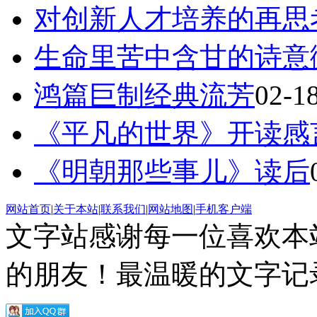
对创新人才培养的再思
生命里苦中含甘的诗意
鸿篇巨制经典流芳
02-1
《平凡的世界》开读感
《明朝那些事儿》读后
网站首页
|
关于本站
|
联系我们
|
网站地图
|
手机客户端
文字站感谢每一位喜欢本
的朋友！最温暖的文字记录