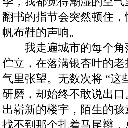
季，我都觉得潮湿的空气
翻书的指节会突然顿住，
帆布鞋的声响。​
我走遍城市的每个角落
伫立，在落满银杏叶的老
气里张望。无数次将 “这
研磨，却始终不敢说出口
出崭新的楼宇，陌生的孩
找不到那个扎着马尾辫，