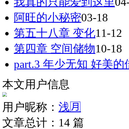
我真的只能爱到这里
04
阿旺的小秘密
03-18
第五十八章 变化
11-12
第四章 空间储物
10-18
part.3 年少无知 好美
本文用户信息
用户昵称：
浅🈷
文章总计：
14
篇