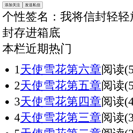
个性签名：
我将信封轻轻
封存进箱底
本栏近期热门
1
天使雪花第六章
阅读(5
2
天使雪花第五章
阅读(5
3
天使雪花第四章
阅读(4
4
天使雪花第三章
阅读(3