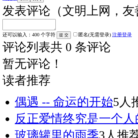
发表评论
（文明上网，友
还可以输入：
400
个字符
匿名(无需登录)
注册
登录
评论列表
共
0
条评论
暂无评论！
读者推荐
偶遇 -- 命运的开始
5人
反正爱情终究是一个人
玻璃罐里的雨季
3人推