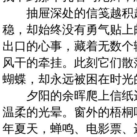
抽屉深处的信笺越积越
稳，却始终没有勇气贴上
出口的心事，藏着无数个
风干的牵挂。此刻它们散
蝴蝶，却永远被困在时光
夕阳的余晖爬上信纸边
温柔的光晕。窗外的梧桐
年夏天，蝉鸣、电影票、