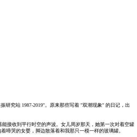
1987-2019"。原来那些写着 "双潮现象" 的日记，出
容器能接收到平行时空的声波。女儿周岁那天，她第一次对着空罐
亲抱着啼哭的女婴，脚边散落着和我那只一模一样的玻璃罐。​