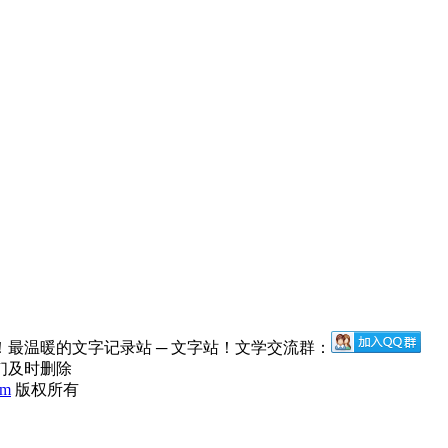
最温暖的文字记录站 ─ 文字站！文学交流群：
们及时删除
om
版权所有