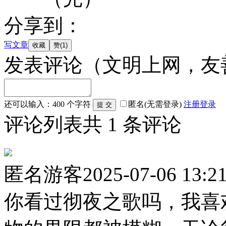
分享到：
写文章
发表评论
（文明上网，友
还可以输入：
400
个字符
匿名(无需登录)
注册
登录
评论列表
共
1
条评论
匿名游客
2025-07-06 13:2
你看过彻夜之歌吗，我喜