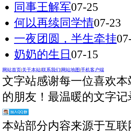
同事王解军
07-25
何以再续同学情
07-23
一夜团圆，半生牵挂
07
奶奶的生日
07-15
网站首页
|
关于本站
|
联系我们
|
网站地图
|
手机客户端
文字站感谢每一位喜欢本
的朋友！最温暖的文字记录
本站部分内容来源于互联