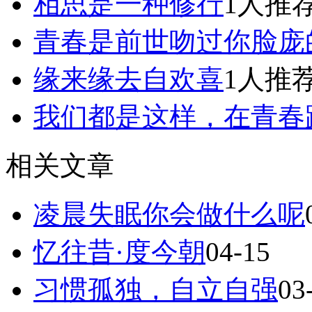
相思是一种修行
1人推
青春是前世吻过你脸庞
缘来缘去自欢喜
1人推
我们都是这样，在青春
相关文章
凌晨失眠你会做什么呢
忆往昔·度今朝
04-15
习惯孤独，自立自强
03