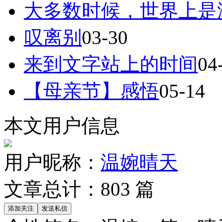
大多数时候，世界上是
叹离别
03-30
来到文字站上的时间
04
【母亲节】感悟
05-14
本文用户信息
用户昵称：
温婉晴天
文章总计：
803
篇