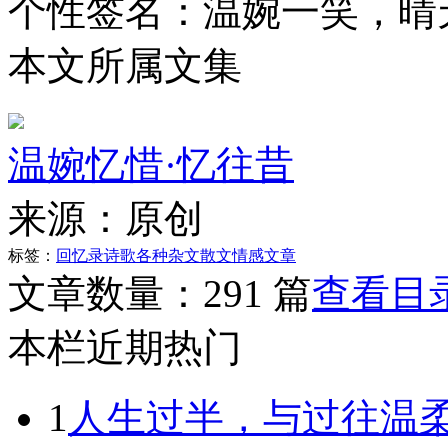
个性签名：
温婉一笑，晴
本文所属文集
温婉忆惜·忆往昔
来源：
原创
标签：
回忆录
诗歌
各种杂文
散文
情感文章
文章数量：
291 篇
查看目
本栏近期热门
1
人生过半，与过往温