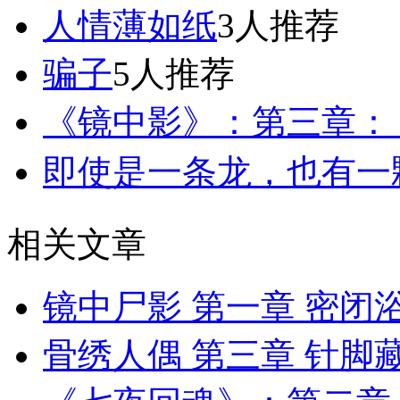
人情薄如纸
3人推荐
骗子
5人推荐
《镜中影》：第三章：
即使是一条龙，也有一颗
相关文章
镜中尸影 第一章 密闭
骨绣人偶 第三章 针脚