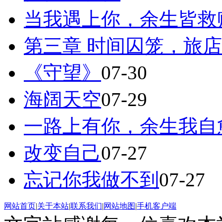
当我遇上你，余生皆救
第三章 时间囚笼，旅
《守望》
07-30
海阔天空
07-29
一路上有你，余生我自
改变自己
07-27
忘记你我做不到
07-27
网站首页
|
关于本站
|
联系我们
|
网站地图
|
手机客户端