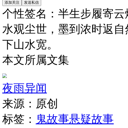
个性签名：
半生步履寄云
水观尘世，墨到浓时返自
下山水宽。
本文所属文集
夜雨异闻
来源：
原创
标签：
鬼故事
悬疑故事