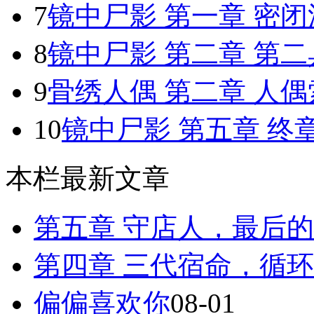
7
镜中尸影 第一章 密闭
8
镜中尸影 第二章 第
9
骨绣人偶 第二章 人偶
10
镜中尸影 第五章 终章：
本栏最新文章
第五章 守店人，最后
第四章 三代宿命，循
偏偏喜欢你
08-01