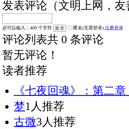
发表评论
（文明上网，友
还可以输入：
400
个字符
匿名(无需登录)
注册
登录
评论列表
共
0
条评论
暂无评论！
读者推荐
《七夜回魂》：第二章：第二
梦
1人推荐
古微
3人推荐