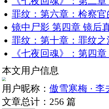
《七夜回魂》：第二章：第二
罪纹：第六章：检察官
镜中尸影 第四章 镜后
罪纹：第十章：罪纹之
《七夜回魂》：第四章：第四
本文用户信息
用户昵称：
傲雪寒梅 · 李
文章总计：
256
篇