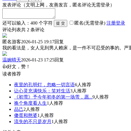
发表评论
（文明上网，友善发言，匿名评论无需登录）
还可以输入：
400
个字符
匿名(无需登录)
注册
登录
评论列表
共
2
条评论
匿名游客
2026-01-25 19:17
回复
我的看法是，女人见到男人赖床，是一件不可忍受的事的。严
温婉晴天
2026-01-23 17:25
回复
👍好文，赞！
读者推荐
夜里的孔明灯，忽略一切言语
6人推荐
让心灵充满快乐：笑对生活
3人推荐
《初雪》予今年初冬的第一场雪，愿...
9人推荐
换个角度看人生
1人推荐
品己
2人推荐
傻蛋和憨婆
1人推荐
流失的不只是岁月
1人推荐