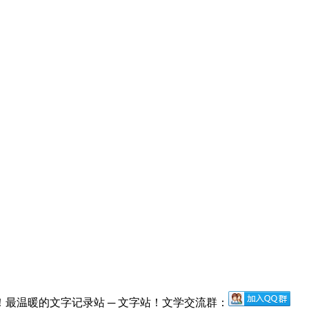
最温暖的文字记录站 ─ 文字站！文学交流群：