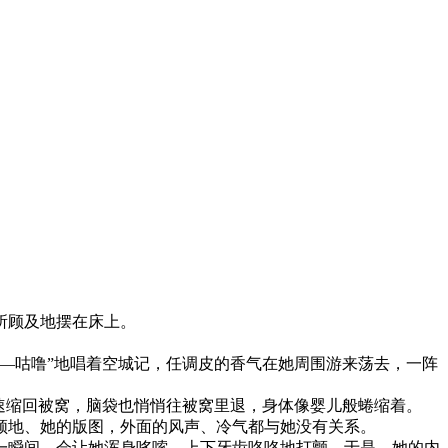
。
所顾及地摆在床上。
—咕噜”地唱着空城记，任调皮的香气在她周围游来荡去，一阵
速缩回被窝，脑袋也悄悄往被窝里退，身体像婴儿般蜷缩着。
地、她的版图，外面的风声、冷气都与她没有关系。
瞬间，会让她浑身哆嗦，上下牙齿咯咯地打颤，于是，她的内