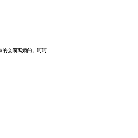
重的会闹离婚的。呵呵