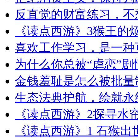
反直觉的财富练习，不
《读点西游》3猴王的烦恼
喜欢工作学习，是一种
为什么你总被“虐恋”剧
金钱羞耻是怎么被批量
生态法典护航，绘就永
《读点西游》2探寻水
《读点西游》1 ​石猴出世