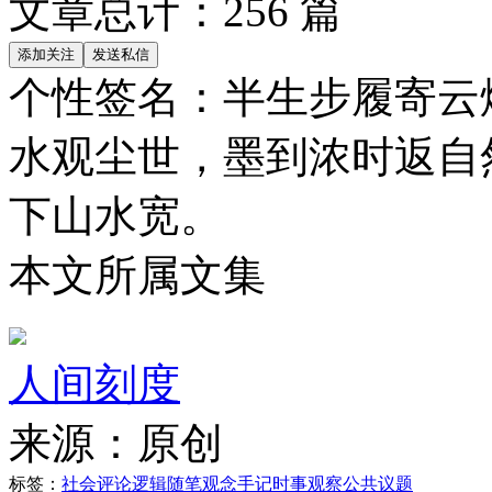
文章总计：
256
篇
个性签名：
半生步履寄云
水观尘世，墨到浓时返自
下山水宽。
本文所属文集
人间刻度
来源：
原创
标签：
社会评论
逻辑随笔
观念手记
时事观察
公共议题