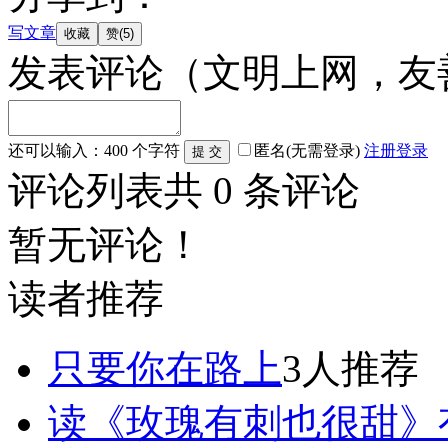
写文章
发表评论
（文明上网，友
还可以输入：
400
个字符
匿名(无需登录)
注册
登录
评论列表
共
0
条评论
暂无评论！
读者推荐
只要你在路上
3人推荐
读《玫瑰有刺也很甜》