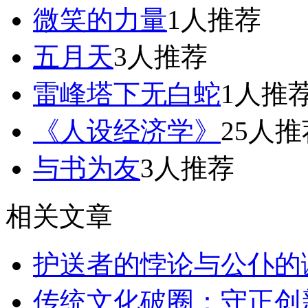
微笑的力量
1人推荐
五月天
3人推荐
雷峰塔下无白蛇
1人推
《人设经济学》
25人推
与书为友
3人推荐
相关文章
护送者的悖论与公仆的
传统文化破圈：守正创新