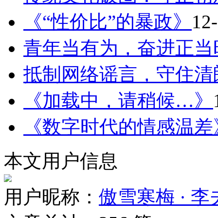
《“性价比”的暴政》
12
青年当有为，奋进正当
抵制网络谣言，守住清
《加载中，请稍候…》
《数字时代的情感温差
本文用户信息
用户昵称：
傲雪寒梅 · 李