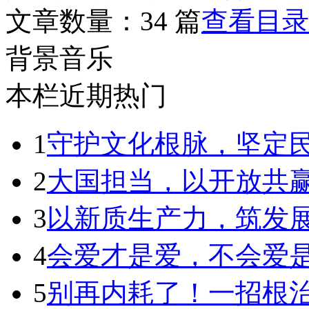
文章数量：
34 篇
查看目录
背景音乐
本栏近期热门
1
守护文化根脉，坚定
2
大国担当，以开放共
3
以新质生产力，筑发
4
会爱才是爱，不会爱
5
别再内耗了！一招根治拖