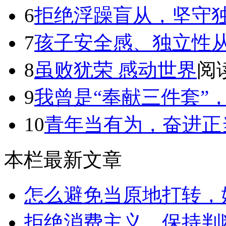
6
拒绝浮躁盲从，坚守
7
孩子安全感、独立性
8
虽败犹荣 感动世界
阅读
9
我曾是“奉献三件套”，直
10
青年当有为，奋进正
本栏最新文章
怎么避免当原地打转，始终
拒绝消费主义，保持判断力