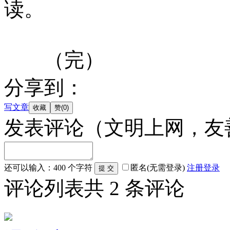
读。
（完）
分享到：
写文章
发表评论
（文明上网，友
还可以输入：
400
个字符
匿名(无需登录)
注册
登录
评论列表
共
2
条评论