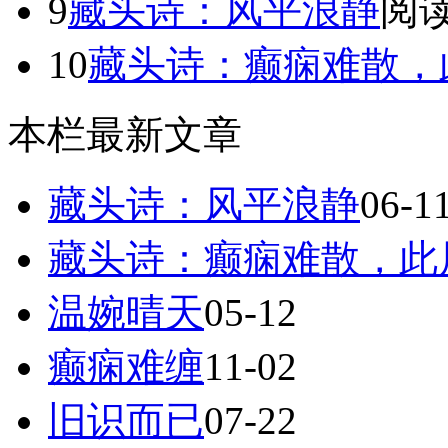
9
藏头诗：风平浪静
阅读
10
藏头诗：癫痫难散，
本栏最新文章
藏头诗：风平浪静
06-1
藏头诗：癫痫难散，此
温婉晴天
05-12
癫痫难缠
11-02
旧识而已
07-22