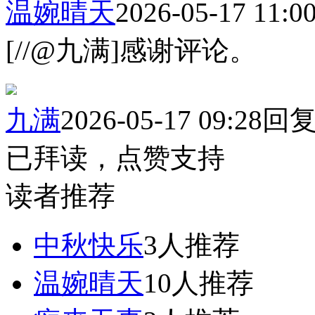
温婉晴天
2026-05-17 11:0
[//@九满]感谢评论。
九满
2026-05-17 09:28
回
已拜读，点赞支持
读者推荐
中秋快乐
3人推荐
温婉晴天
10人推荐