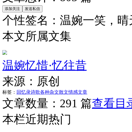
个性签名：
温婉一笑，晴
本文所属文集
温婉忆惜·忆往昔
来源：
原创
标签：
回忆录
诗歌
各种杂文
散文
情感文章
文章数量：
291 篇
查看目
本栏近期热门