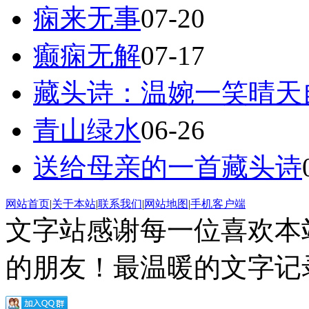
痫来无事
07-20
癫痫无解
07-17
藏头诗：温婉一笑晴天
青山绿水
06-26
送给母亲的一首藏头诗
网站首页
|
关于本站
|
联系我们
|
网站地图
|
手机客户端
文字站感谢每一位喜欢本
的朋友！最温暖的文字记录