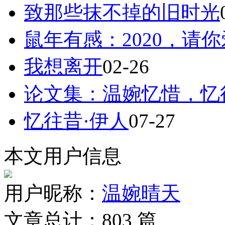
致那些抹不掉的旧时光
鼠年有感：2020，请
我想离开
02-26
论文集：温婉忆惜，忆
忆往昔·伊人
07-27
本文用户信息
用户昵称：
温婉晴天
文章总计：
803
篇