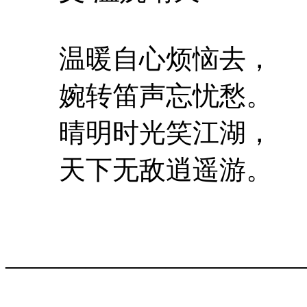
温暖自心烦恼去，
婉转笛声忘忧愁。
晴明时光笑江湖，
天下无敌逍遥游。
———————————