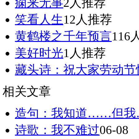
痫来无事
2人推荐
笑看人生
12人推荐
黄鹤楼之千年预言
11
美好时光
1人推荐
藏头诗：祝大家劳动节
相关文章
造句：我知道……但我
诗歌：我不难过
06-08