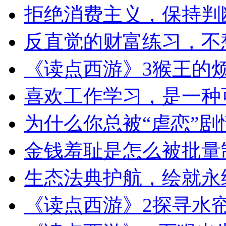
拒绝消费主义，保持判断力
反直觉的财富练习，不
《读点西游》3猴王的烦恼
喜欢工作学习，是一种
为什么你总被“虐恋”剧
金钱羞耻是怎么被批量
生态法典护航，绘就永
《读点西游》2探寻水