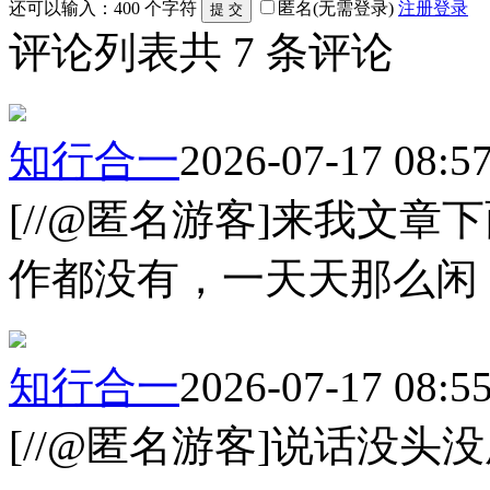
还可以输入：
400
个字符
匿名(无需登录)
注册
登录
评论列表
共
7
条评论
知行合一
2026-07-17 08:5
[//@匿名游客]来我文
作都没有，一天天那么闲
知行合一
2026-07-17 08:5
[//@匿名游客]说话没头