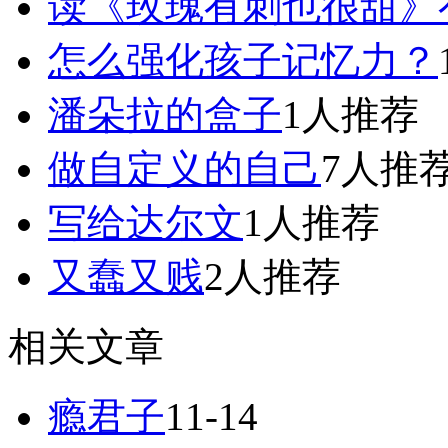
读《玫瑰有刺也很甜》
怎么强化孩子记忆力？
潘朵拉的盒子
1人推荐
做自定义的自己
7人推
写给达尔文
1人推荐
又蠢又贱
2人推荐
相关文章
瘾君子
11-14