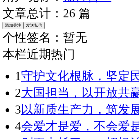
文章总计：
26
篇
个性签名：
暂无
本栏近期热门
1
守护文化根脉，坚定
2
大国担当，以开放共
3
以新质生产力，筑发
4
会爱才是爱，不会爱