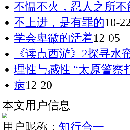
不愠不火，忍人之所不
不上进，是有罪的
10-2
学会卑微的活着
12-05
《读点西游》2探寻水
理性与感性 “太原警察
病
12-20
本文用户信息
用户昵称：
知行合一