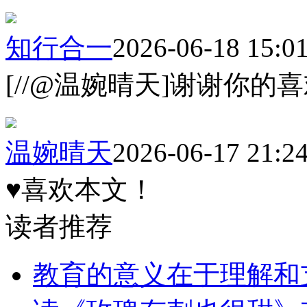
知行合一
2026-06-18 15:0
[//@温婉晴天]谢谢你的
温婉晴天
2026-06-17 21:2
♥喜欢本文！
读者推荐
教育的意义在于理解和