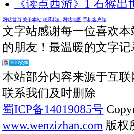
《读点西游》1 ​石猴出世
网站首页
|
关于本站
|
联系我们
|
网站地图
|
手机客户端
文字站感谢每一位喜欢本
的朋友！最温暖的文字记录
本站部分内容来源于互联
联系我们及时删除
蜀ICP备14019085号
Copyr
www.wenzizhan.com
版权