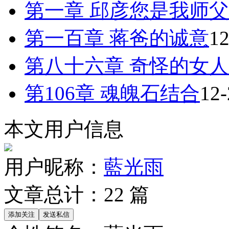
第一章 邱彦您是我师父
第一百章 蒋爸的诚意
12
第八十六章 奇怪的女人
第106章 魂魄石结合
12-
本文用户信息
用户昵称：
藍光雨
文章总计：
22
篇