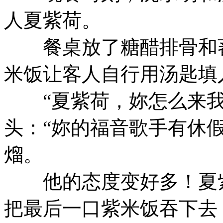
人夏紫荷。
餐桌放了糖醋排骨和蕃
米饭让客人自行用汤匙填
“夏紫荷，妳怎么来我
头：“妳的福音歌手有休
熘。
他的态度变好多！夏紫
把最后一口紫米饭吞下去