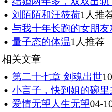
结婚两年多，双双出轨
刘陌陌和汪筱荷
1人推
与我十年长跑的女朋友就
量子态的体温​
1人推荐
相关文章
第二十七章 剑魂出世
10
小言子，快到姐的碗里
爱情无望人生无望
04-1