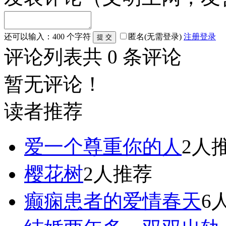
还可以输入：
400
个字符
匿名(无需登录)
注册
登录
评论列表
共
0
条评论
暂无评论！
读者推荐
爱一个尊重你的人
2人
樱花树
2人推荐
癫痫患者的爱情春天
6