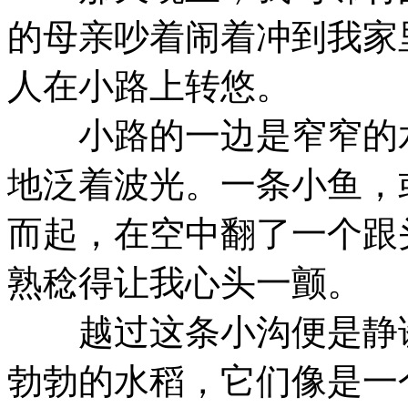
的母亲吵着闹着冲到我家
人在小路上转悠。
小路的一边是窄窄的水
地泛着波光。一条小鱼，
而起，在空中翻了一个跟
熟稔得让我心头一颤。
越过这条小沟便是静谧
勃勃的水稻，它们像是一