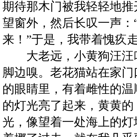
期待那木门被我轻轻地推
望窗外，然后长叹一声：
来！”于是，我带着愧疚
大老远，小黄狗汪汪叫
脚边嗅。老花猫站在家门
的眼睛里，有着雌性的温
的灯光亮了起来，黄黄的
光，像望着一处海上的灯