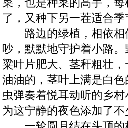
菜，也是种菜的高手，每
了，又种下另一茬适合季
路边的绿植，相依相偎
吵，默默地守护着小路。
粱叶片肥大、茎秆粗壮，
油油的，茎叶上满是白色
虫弹奏着悦耳动听的乡村
为这宁静的夜色添加了不
一轮圆月结在头顶的枝