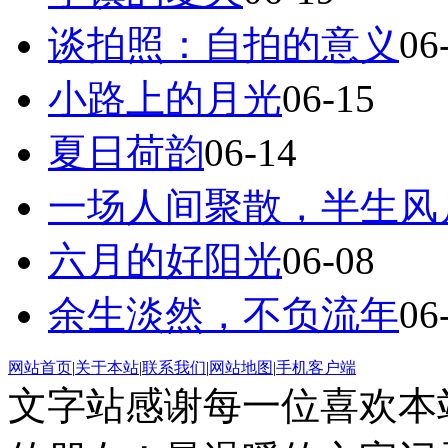
谈拍照：自拍的意义
06
小路上的月光
06-15
夏日荷韵
06-14
一场人间聚散，半生风
六月的好阳光
06-08
余生淡然，不负流年
06
网站首页
|
关于本站
|
联系我们
|
网站地图
|
手机客户端
文字站感谢每一位喜欢本