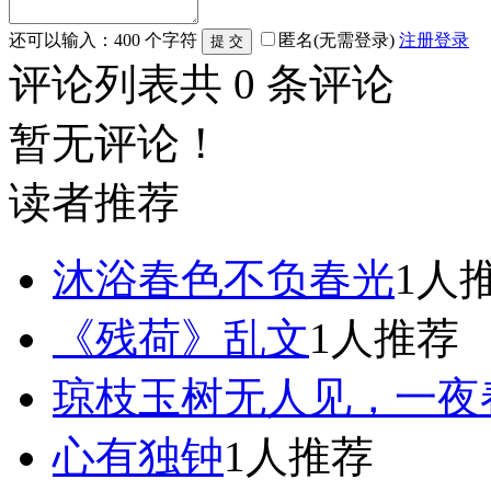
还可以输入：
400
个字符
匿名(无需登录)
注册
登录
评论列表
共
0
条评论
暂无评论！
读者推荐
沐浴春色不负春光
1人
《残荷》乱文
1人推荐
琼枝玉树无人见，一夜
心有独钟
1人推荐