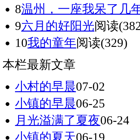
8
温州，一座我呆了几
9
六月的好阳光
阅读(382
10
我的童年
阅读(329)
本栏最新文章
小村的早晨
07-02
小镇的早晨
06-25
月光溢满了夏夜
06-24
小镇的夏天
06-19