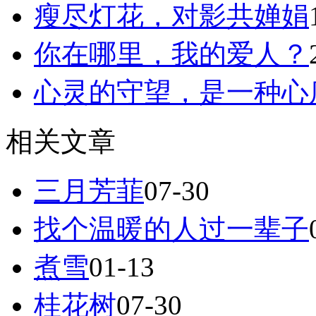
瘦尽灯花，对影共婵娟
你在哪里，我的爱人？
心灵的守望，是一种心底
相关文章
三月芳菲
07-30
找个温暖的人过一辈子
煮雪
01-13
桂花树
07-30