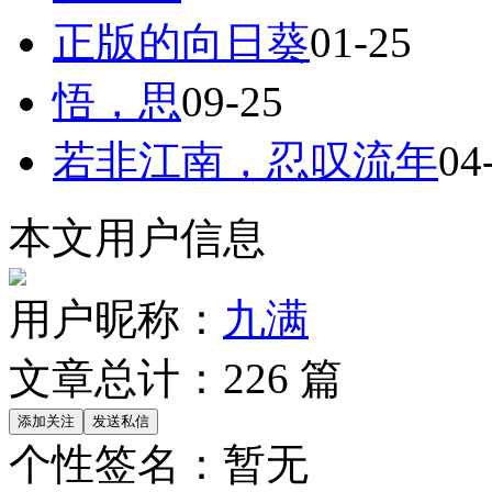
正版的向日葵
01-25
悟，思
09-25
若非江南，忍叹流年
04
本文用户信息
用户昵称：
九满
文章总计：
226
篇
个性签名：
暂无