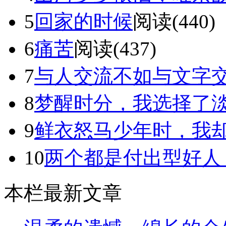
5
回家的时候
阅读(440)
6
痛苦
阅读(437)
7
与人交流不如与文字
8
梦醒时分，我选择了
9
鲜衣怒马少年时，我却独
10
两个都是付出型好人，为
本栏最新文章