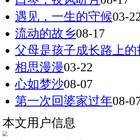
遇见，一生的守候
03-2
流动的故乡
08-17
父母是孩子成长路上的
相思漫漫
03-22
心如梦沙
08-07
第一次回婆家过年
08-0
本文用户信息