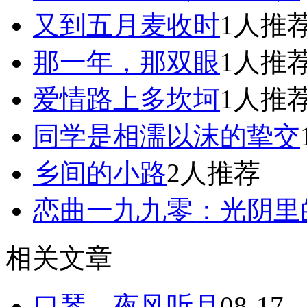
又到五月麦收时
1人推
那一年，那双眼
1人推
爱情路上多坎坷
1人推
同学是相濡以沫的挚交
乡间的小路
2人推荐
恋曲一九九零：光阴里
相关文章
口琴，夜风听月
08-17