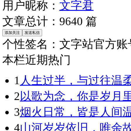
用户昵称：
文字君
文章总计：
9640
篇
个性签名：
文字站官方账
本栏近期热门
1
人生过半，与过往温
2
以歌为念，你是岁月
3
烟火日常，皆是人间
4
山河岁岁依旧，唯余