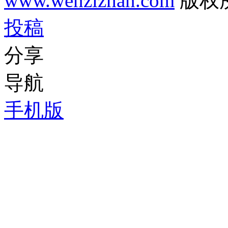
www.wenzizhan.com
版权
投稿
分享
导航
手机版