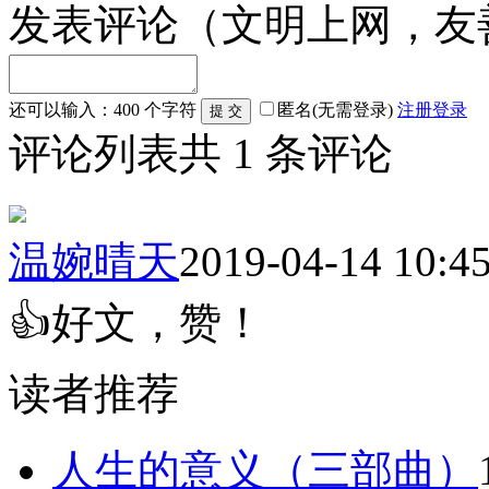
发表评论
（文明上网，友
还可以输入：
400
个字符
匿名(无需登录)
注册
登录
评论列表
共
1
条评论
温婉晴天
2019-04-14 10:4
👍好文，赞！
读者推荐
人生的意义（三部曲）