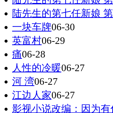
陆先生的第七任新娘 
一块车牌
06-30
英富村
06-29
痛
06-28
人性的冷暖
06-27
河 湾
06-27
江边人家
06-27
影视小说改编：因为有