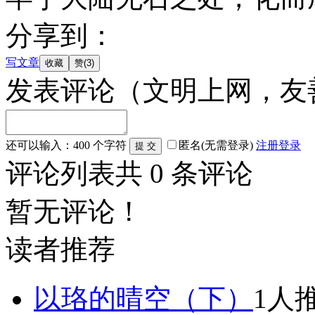
分享到：
写文章
发表评论
（文明上网，友
还可以输入：
400
个字符
匿名(无需登录)
注册
登录
评论列表
共
0
条评论
暂无评论！
读者推荐
以珞的晴空（下）
1人