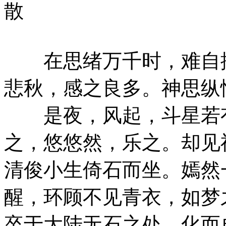
散
在思绪万千时，难自抑
悲秋，感之良多。神思纵
是夜，风起，斗星若有
之，悠悠然，乐之。却见
清俊小生倚石而坐。嫣然
醒，环顾不见青衣，如梦
卒于大陆无石之处，化而