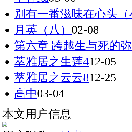
别有一番滋味在心头（
月英（八）
02-08
第六章 跨越生与死的
萃雅居之生莲4
12-05
萃雅居之云云8
12-25
高中
03-04
本文用户信息