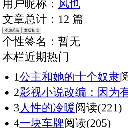
用户昵称：
风也
文章总计：
12
篇
个性签名：
暂无
本栏近期热门
1
公主和她的十个奴隶
阅
2
影视小说改编：因为
3
人性的冷暖
阅读(221)
4
一块车牌
阅读(205)