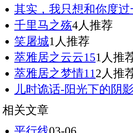
其实，我只想和你度过
千里马之殇
4人推荐
笑屠城
1人推荐
萃雅居之云云15
1人推
萃雅居之梦情11
2人推
儿时诡话-阳光下的阴
相关文章
平行线
03-06