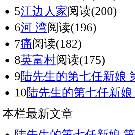
5
江边人家
阅读(200)
6
河 湾
阅读(196)
7
痛
阅读(182)
8
英富村
阅读(175)
9
陆先生的第七任新娘 第一
10
陆先生的第七任新娘 ​第
本栏最新文章
陆先生的第七任新娘 ​第二