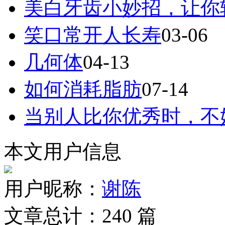
美白牙齿小妙招，让你
笑口常开人长寿
03-06
几何体
04-13
如何消耗脂肪
07-14
当别人比你优秀时，不
本文用户信息
用户昵称：
谢陈
文章总计：
240
篇