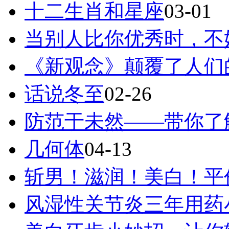
十二生肖和星座
03-01
当别人比你优秀时，不
《新观念》颠覆了人们
话说冬至
02-26
防范于未然——带你了
几何体
04-13
斩男！滋润！美白！平价！
风湿性关节炎三年用药小测