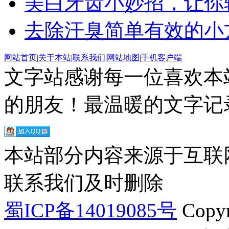
美白牙齿小妙招，让你
去除汗臭简单有效的小方法
网站首页
|
关于本站
|
联系我们
|
网站地图
|
手机客户端
文字站感谢每一位喜欢本
的朋友！最温暖的文字记录
本站部分内容来源于互联
联系我们及时删除
蜀ICP备14019085号
Copyr