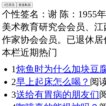
个性签名：
谢 陈：195
美术教育研究会会员、江
作家协会会员。已退休居
本栏近期热门
1
炖鱼时为什么加块豆
2
早上起床怎么喝？
阅读
3
送给有胃病的朋友们
阅