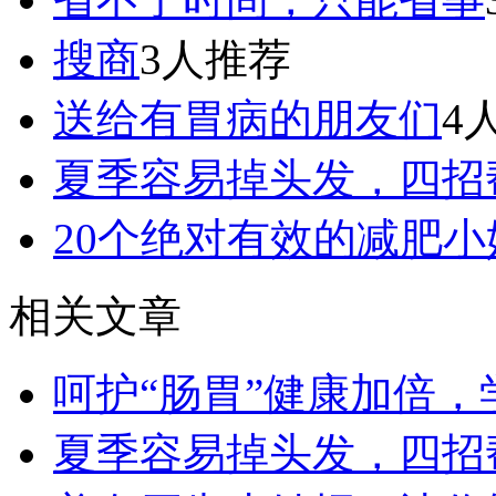
搜商
3人推荐
送给有胃病的朋友们
4
夏季容易掉头发，四招
20个绝对有效的减肥小
相关文章
呵护“肠胃”健康加倍，学这
夏季容易掉头发，四招