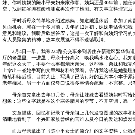
妹、你叫姨妈的陈小平夫妇来家作客。姨妈还是30年前，她
空，找到红谷滩核酸检测点再次作了检测。有关事宜料理完后
平时听母亲简单地介绍过姨妈，知道她退休后，参加了南昌市
见面机会。就在一个多月前，去年的12月初，妹妹电话告知我
意见和建议。我听后欣然答应，这是一次了解和向姨妈学习的
有人员聚集的精神，故本次展览不得不遗憾取消。
2月4日一早。我乘224路公交车来到居住在新建区繁华街
厅的老屋里。一进屋，母亲十分高兴，唤我喝水吃点心。我知
年纪这么大了，不要什么事都亲历亲为。这些事，弟妹和我完
上拿出一沓她手写的文章和材料给我看。告诉我这些是她整理
随笔和读后感。目前为止，写满了已装订好的五六本小本子累
老年痴呆。另一个方面仅凭口说很多事情会疏漏，不完整。只
母亲首先拿出去年11月份，母亲让妹妹去看望姨妈时写给她
想象：这些文字就是在这个寒冬腊月的季节，不开空调，靠一
文章描述、回忆和记录了母亲祖上几代发奋图强的故事和经
清晰地看到了一个兴旺家族曾经的苦难以及今日的发达和焕发
而后母亲拿出了《陈小平女士的简介》的文字资料，让我全面