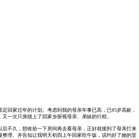
定回家过年的计划。考虑到我的母亲年事已高，已85岁高龄，
后，又一次只身踏上了回家乡探视母亲、弟妹的行程。
后不久，想收拾一下房间再去看母亲，正好就接到了母亲打来
慢整理。并告知让我明天初四上午回家吃午饭，说约好了她的堂