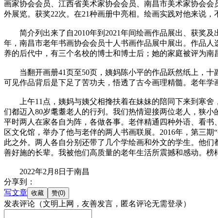
画家协会会员、江西省美术家协会会员、南昌市美术家协会会员
外展览。获奖22次。在21种画册中亮相。绘画实践对他来说
简介列出来了自2010年到2021年间绘画作品展出、获奖及出
年，南昌市老年书画协会会员十人书画作品展中展出。作品人
养的后代中，有三个名校的博士和博士后；她的家庭被评为南
当翻开画册41页至50页，姨妈陈小平的作品跃然纸上，十
可见作品背后是下足了苦功夫，悟透了古今画理精髓。老年学
上午11点，姨妈与姨父相搀扶着在妹妹的陪同下来到寒舍，
们都迈入80岁耄耋老人的行列。我们热情迎接两位老人，狭
平时两人在家各自为阵，各做各事。老伴精通四种外语、看书、
区文化馆，举办了他与老伴的两人书画联展。2016年，第三
此之外。两人各自分别还带了几个学绘画和外文的学生。他们
善好施的长辈。我被他们高质量的老年生活所震撼和感动。榜
2022年2月8日于南昌
分享到：
写文章
发表评论
（文明上网，友善发言，匿名评论无需登录）