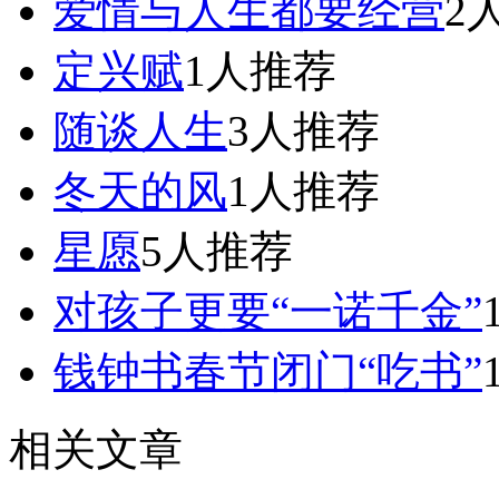
爱情与人生都要经营
2
定兴赋
1人推荐
随谈人生
3人推荐
冬天的风
1人推荐
星愿
5人推荐
对孩子更要“一诺千金”
钱钟书春节闭门“吃书”
相关文章