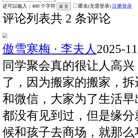
还可以输入：
400
个字符
匿名(无需登录)
注册
登录
评论列表
共
2
条评论
傲雪寒梅 · 李夫人
2025-11
同学聚会真的很让人高兴
了，因为搬家的搬家，拆
和微信，大家为了生活早
都没有见到过，但是缘分
候和孩子去商场，就那么