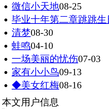
微信小天地
08-25
毕业十年第二章跳跳生日
清梦
08-30
蛙鸣
04-10
一场美丽的忧伤
07-03
家有小小鸟
09-13
◆美女红梅
08-16
本文用户信息