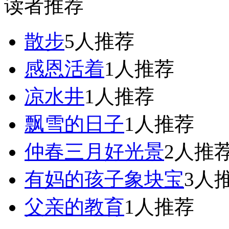
读者推荐
散步
5人推荐
感恩活着
1人推荐
凉水井
1人推荐
飘雪的日子
1人推荐
仲春三月好光景
2人推
有妈的孩子象块宝
3人
父亲的教育
1人推荐