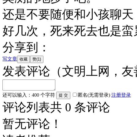
还是不要随便和小孩聊天
好几次，死来死去也是蛮
分享到：
写文章
发表评论
（文明上网，友
还可以输入：
400
个字符
匿名(无需登录)
注册
登录
评论列表
共
0
条评论
暂无评论！