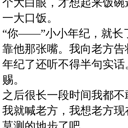
个大白眼，才想起来饭碗
一大口饭。
“你——”小小年纪，就
靠他那张嘴。我向老方告
年纪了还听不得半句实话
赐。
之后很长一段时间我都不
我就喊老方，我想老方现
莫测的地步了吧。