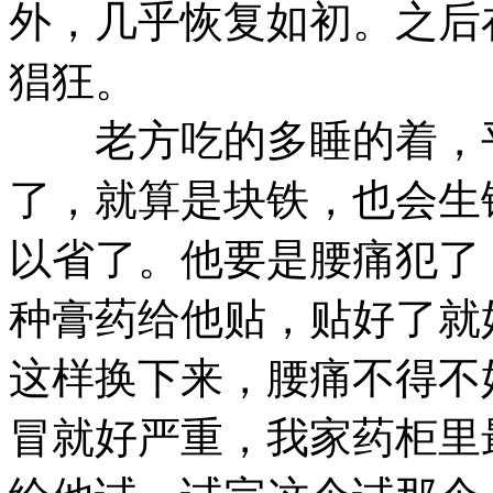
外，几乎恢复如初。之后
猖狂。
老方吃的多睡的着，平
了，就算是块铁，也会生
以省了。他要是腰痛犯了
种膏药给他贴，贴好了就
这样换下来，腰痛不得不
冒就好严重，我家药柜里