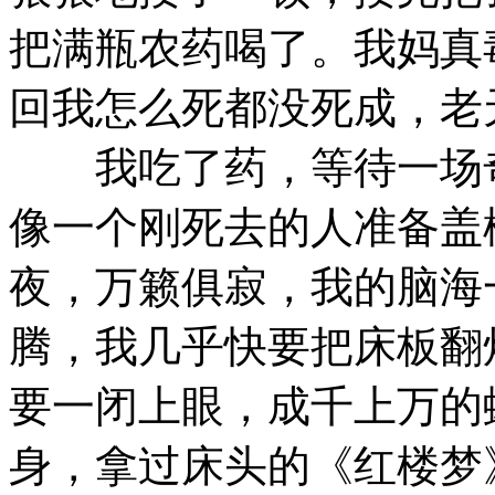
把满瓶农药喝了。我妈真
回我怎么死都没死成，老
我吃了药，等待一场奇
像一个刚死去的人准备盖
夜，万籁俱寂，我的脑海
腾，我几乎快要把床板翻
要一闭上眼，成千上万的
身，拿过床头的《红楼梦