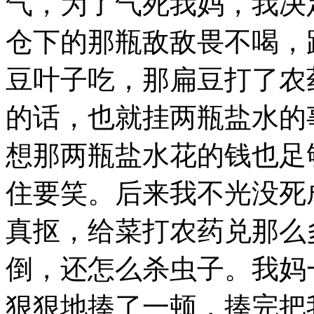
气，为了气死我妈，我决
仓下的那瓶敌敌畏不喝，
豆叶子吃，那扁豆打了农
的话，也就挂两瓶盐水的
想那两瓶盐水花的钱也足
住要笑。后来我不光没死
真抠，给菜打农药兑那么
倒，还怎么杀虫子。我妈
狠狠地揍了一顿，揍完把