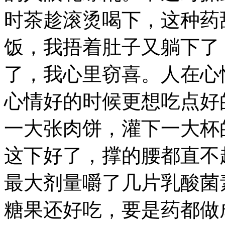
时茶趁滚烫喝下，这种药
饭，我捂着肚子又躺下了
了，我心里窃喜。人在心
心情好的时候更想吃点好
一大张肉饼，灌下一大杯
这下好了，撑的腰都直不
最大剂量嚼了几片乳酸菌
糖果还好吃，要是药都做