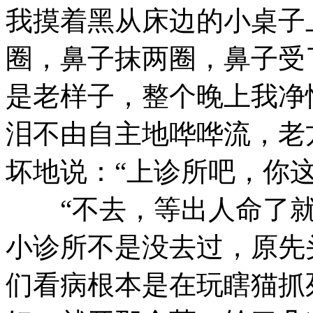
我摸着黑从床边的小桌子
圈，鼻子抹两圈，鼻子受
是老样子，整个晚上我净
泪不由自主地哗哗流，老
坏地说：“上诊所吧，你
“不去，等出人命了就
小诊所不是没去过，原先
们看病根本是在玩瞎猫抓