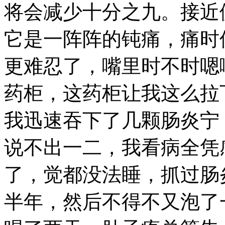
将会减少十分之九。接近
它是一阵阵的钝痛，痛时
更难忍了，嘴里时不时嗯
药柜，这药柜让我这么拉
我迅速吞下了几颗肠炎宁
说不出一二，我看病全凭
了，觉都没法睡，抓过肠
半年，然后不得不又泡了