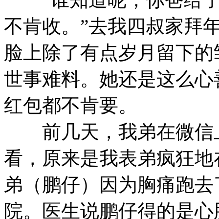
不肯收。”去我四叔家拜
脸上除了有点岁月留下的
世事难料。她还是这么心
红包都不肯要。
前几天，我弟在微信上
看，原来是我表弟疯狂地
弟（鹏仔）因为胸痛跑去
院。医生说鹏仔得的是心