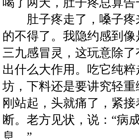
喝了两天，肚子疼总算告
肚子疼走了，嗓子疼来
的不得了。我隐约感到像
三九感冒灵，这玩意除了
出什么大作用。吃它纯粹
坊，下料还是要讲究轻重
刚站起，头就痛了，紧接
断。老方见状，说：“病
息。”