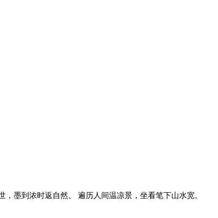
世，墨到浓时返自然。 遍历人间温凉景，坐看笔下山水宽。