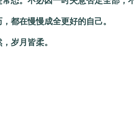
常态。不必因一时失意否定全部，不
，都在慢慢成全更好的自己。
，岁月皆柔。