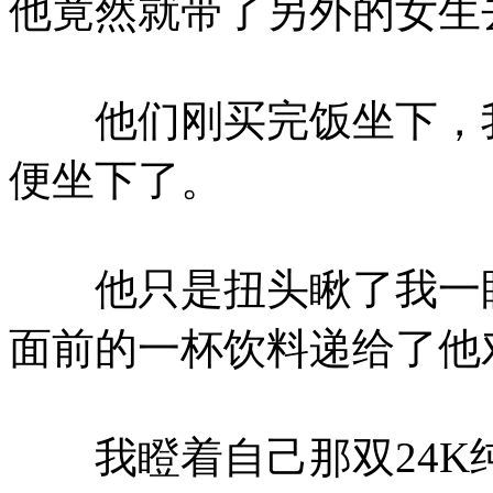
他竟然就带了另外的女生
他们刚买完饭坐下，我
便坐下了。
他只是扭头瞅了我一眼
面前的一杯饮料递给了他
我瞪着自己那双24K