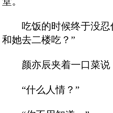
堂。
吃饭的时候终于没忍住
和她去二楼吃？”
颜亦辰夹着一口菜说：
“什么人情？”