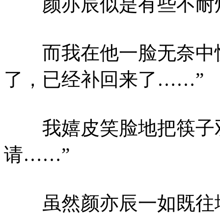
颜亦辰似是有些不耐烦
而我在他一脸无奈中恍
了，已经补回来了……”
我嬉皮笑脸地把筷子双
请……”
虽然颜亦辰一如既往地