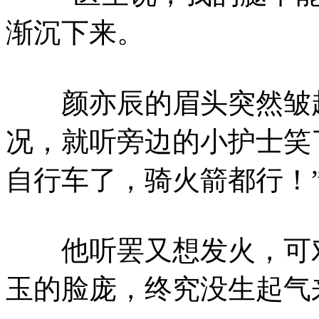
渐沉下来。
颜亦辰的眉头突然皱起
况，就听旁边的小护士笑
自行车了，骑火箭都行！
他听罢又想发火，可对
玉的脸庞，终究没生起气