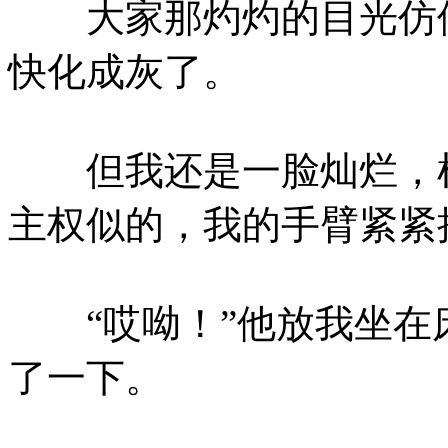
大家那灼灼的目光仿佛
快化成灰了。
但我还是一脸灿烂，根
主权似的，我的手臂紧紧
“哎呦！”他放我坐在
了一下。