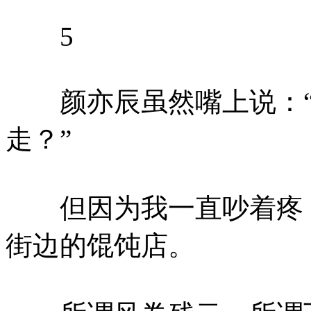
5
颜亦辰虽然嘴上说：“
走？”
但因为我一直吵着疼，
街边的馄饨店。