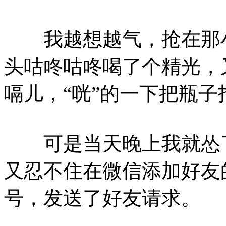
我越想越气，抢在那小
头咕咚咕咚喝了个精光，
嗝儿，“咣”的一下把瓶
可是当天晚上我就怂了
又忍不住在微信添加好友
号，发送了好友请求。