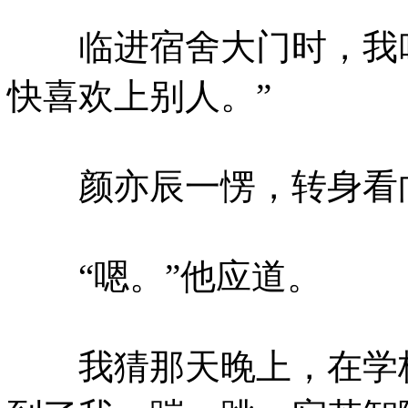
临进宿舍大门时，我叫
快喜欢上别人。”
颜亦辰一愣，转身看向
“嗯。”他应道。
我猜那天晚上，在学校