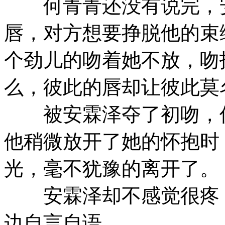
何青青还没有说完，安
唇，对方想要挣脱他的束
个劲儿的吻着她不放，吻
么，彼此的唇却让彼此莫
被安霖泽夺了初吻，何
他稍微放开了她的怀抱时
光，毫不犹豫的离开了。
安霖泽却不感觉很疼，
边自言自语。