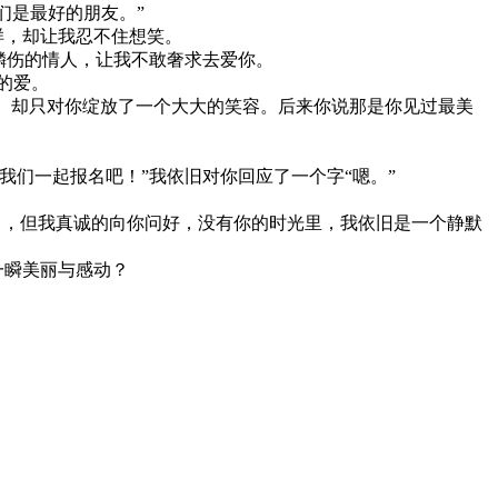
们是最好的朋友。”
样，却让我忍不住想笑。
鳞伤的情人，让我不敢奢求去爱你。
的爱。
。却只对你绽放了一个大大的笑容。后来你说那是你见过最美
们一起报名吧！”我依旧对你回应了一个字“嗯。”
，但我真诚的向你问好，没有你的时光里，我依旧是一个静默
一瞬美丽与感动？