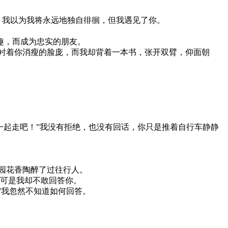
我以为我将永远地独自徘徊，但我遇见了你。
趣，而成为忠实的朋友。
衬着你消瘦的脸庞，而我却背着一本书，张开双臂，仰面朝
。
起走吧！”我没有拒绝，也没有回话，你只是推着自行车静静
园花香陶醉了过往行人。
！可是我却不敢回答你。
”我忽然不知道如何回答。