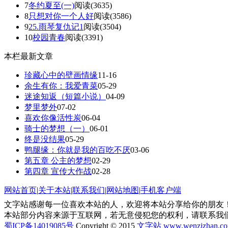
7
冬约夏至(一)
阅读(3635)
8
只想对你一个人好
阅读(3586)
9
25.雨琴复仇记1
阅读(3504)
10
校园青春
阅读(3391)
本栏最新文章
珍藏心中的壁画情缘
11-16
余生有你：我爱青菜
05-29
迷途知返（短篇小说）
04-09
梦里梦外
07-02
喜欢你像活性炭
06-04
骑士的梦想（一）
06-01
终是没结果
05-29
鸭腿缘：你就是我的百吃不厌
03-06
第五章 公主的梦想
02-29
第四章 宣传大作战
02-28
网站首页
|
关于本站
|
联系我们
|
网站地图
|
手机客户端
文字站感谢每一位喜欢本站的人，欢迎将本站分享给你的朋友！
本站部分内容来源于互联网，若无意侵犯您的权利，请联系我
蜀ICP备14019085号
Copyright © 2015
文字站
www.wenzizhan.c