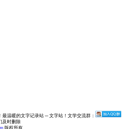
最温暖的文字记录站 ─ 文字站！文学交流群：
们及时删除
om
版权所有