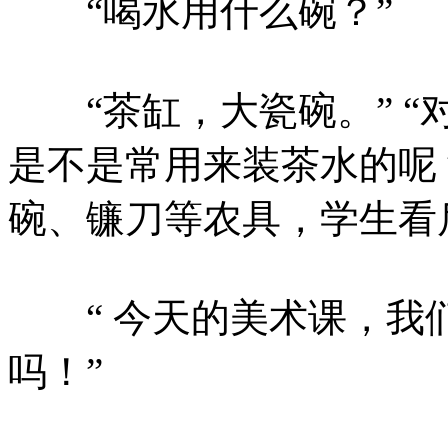
“喝水用什么碗？”
“茶缸，大瓷碗。” “
是不是常用来装茶水的呢
碗、镰刀等农具，学生看
“ 今天的美术课，我
吗！”