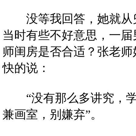
没等我回答，她就从兜
当时有些不好意思，一届
师闺房是否合适？张老师
快的说：
“没有那么多讲究，学
兼画室，别嫌弃”。