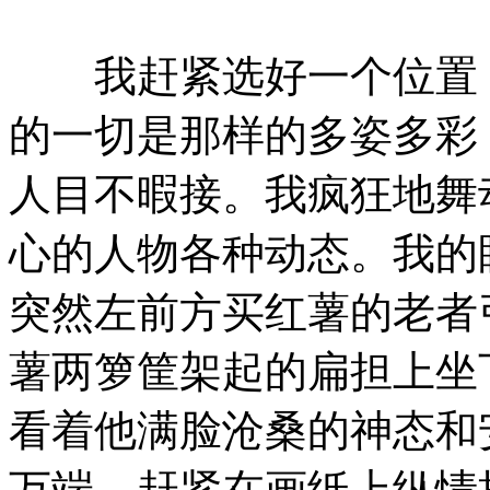
我赶紧选好一个位置，
的一切是那样的多姿多彩
人目不暇接。我疯狂地舞
心的人物各种动态。我的
突然左前方买红薯的老者
薯两箩筐架起的扁担上坐
看着他满脸沧桑的神态和
万端。赶紧在画纸上纵情