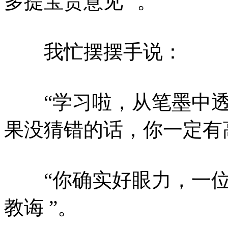
多提宝贵意见 ”。
我忙摆摆手说：
“学习啦，从笔墨中透
果没猜错的话，你一定有高
“你确实好眼力，一位
教诲 ”。