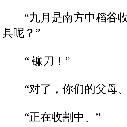
“九月是南方中稻谷收
具呢？”
“ 镰刀！”
“对了，你们的父母、
“正在收割中。”