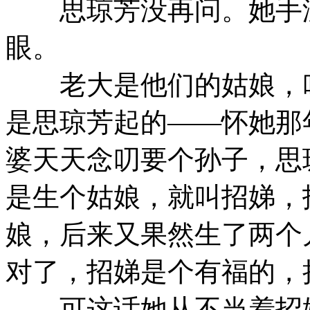
思琼芳没再问。她手没
眼。
老大是他们的姑娘，叫
是思琼芳起的——怀她那
婆天天念叨要个孙子，思
是生个姑娘，就叫招娣，
娘，后来又果然生了两个
对了，招娣是个有福的，
可这话她从不当着招