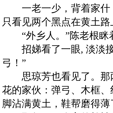
一老一少，背着家什，
只看见两个黑点在黄土路
“外乡人。”陈老根眯
招娣看了一眼, 淡淡接
弓！”
思琼芳也看见了。那两
花的家伙：弹弓、木框、
脚沾满黄土，鞋帮磨得薄