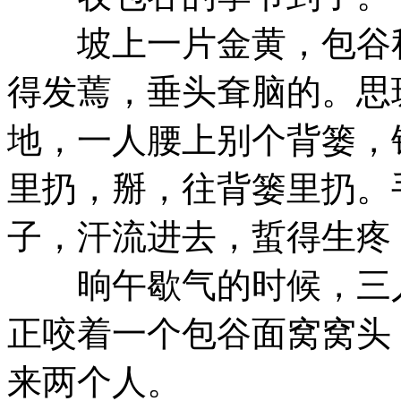
坡上一片金黄，包谷秆
得发蔫，垂头耷脑的。思
地，一人腰上别个背篓，
里扔，掰，往背篓里扔。
子，汗流进去，蜇得生疼
晌午歇气的时候，三人
正咬着一个包谷面窝窝头
来两个人。