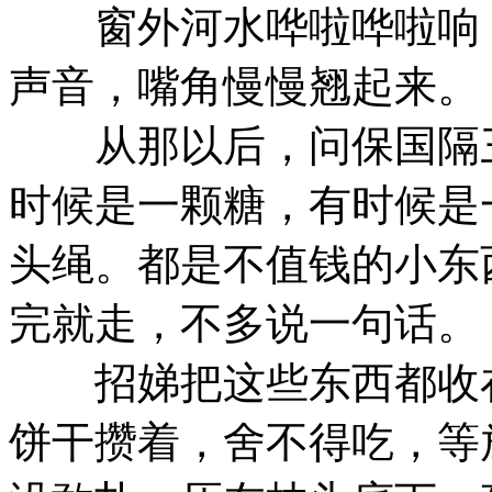
窗外河水哗啦哗啦响，
声音，嘴角慢慢翘起来。
从那以后，问保国隔三
时候是一颗糖，有时候是
头绳。都是不值钱的小东
完就走，不多说一句话。
招娣把这些东西都收在
饼干攒着，舍不得吃，等