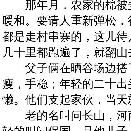
那年月，农家的棉被盖
暖和。要请人重新弹松，
都是走村串寨的，这儿待
几十里都跑遍了，就翻山
父子俩在晒谷场边搭了
瘦，手稳；年轻的二十出
懒。他们支起家伙，当天
老的名叫问长山，河南