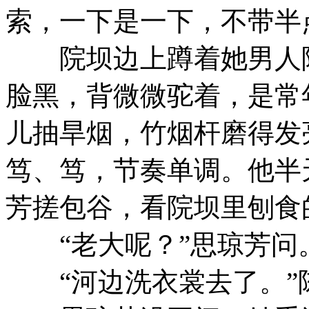
索，一下是一下，不带半
院坝边上蹲着她男人陈
脸黑，背微微驼着，是常
儿抽旱烟，竹烟杆磨得发
笃、笃，节奏单调。他半
芳搓包谷，看院坝里刨食
“老大呢？”思琼芳问
“河边洗衣裳去了。”