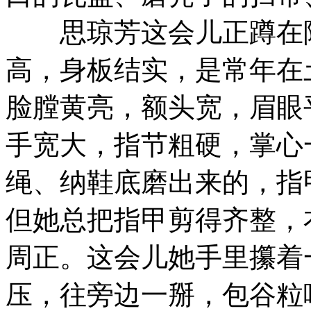
思琼芳这会儿正蹲在院
高，身板结实，是常年在
脸膛黄亮，额头宽，眉眼
手宽大，指节粗硬，掌心
绳、纳鞋底磨出来的，指
但她总把指甲剪得齐整，
周正。这会儿她手里攥着
压，往旁边一掰，包谷粒