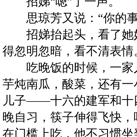
招娣“嗯”了一声。
思琼芳又说：“你的事
招娣抬起头，看了她妈
得忽明忽暗，看不清表情
吃晚饭的时候，一家人
芋炖南瓜，酸菜，还有一
儿子——十六的建军和十
晚自习，筷子伸得飞快，
在门槛上吃，他不习惯坐