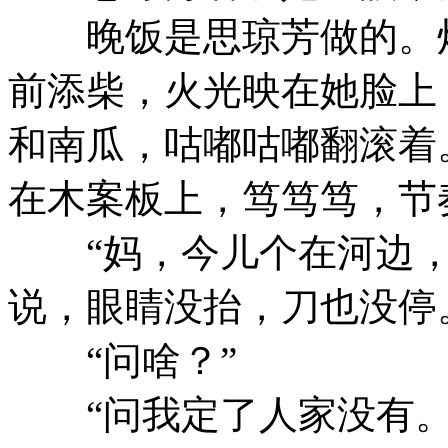
晚饭是思琼芳做的。灶
前添柴，火光映在她脸上
和南瓜，咕嘟咕嘟翻滚着
在木案板上，笃笃笃，节
“妈，今儿个在河边，
说，眼睛没抬，刀也没停
“问啥？”
“问我定了人家没有。