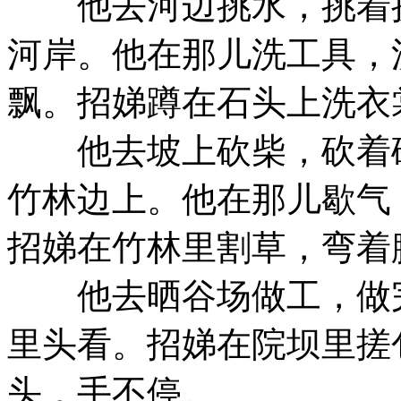
他去河边挑水，挑着挑
河岸。他在那儿洗工具，
飘。招娣蹲在石头上洗衣
他去坡上砍柴，砍着砍
竹林边上。他在那儿歇气
招娣在竹林里割草，弯着
他去晒谷场做工，做完
里头看。招娣在院坝里搓
头，手不停。