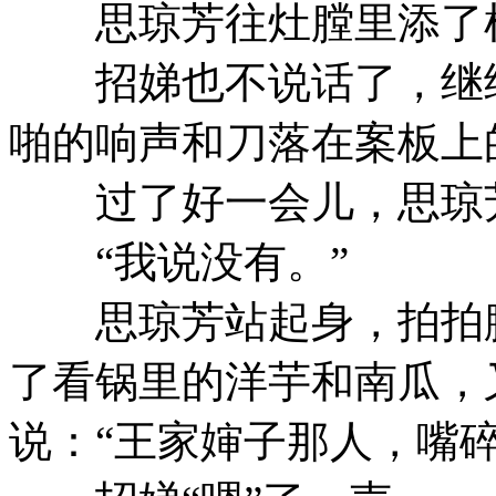
思琼芳往灶膛里添了根
招娣也不说话了，继续
啪的响声和刀落在案板上
过了好一会儿，思琼芳
“我说没有。”
思琼芳站起身，拍拍膝
了看锅里的洋芋和南瓜，
说：“王家婶子那人，嘴