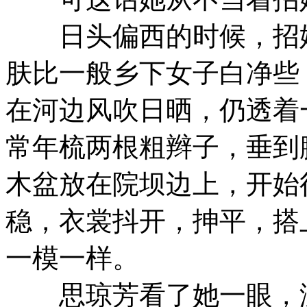
日头偏西的时候，招娣
肤比一般乡下女子白净些
在河边风吹日晒，仍透着
常年梳两根粗辫子，垂到
木盆放在院坝边上，开始
稳，衣裳抖开，抻平，搭
一模一样。
思琼芳看了她一眼，没