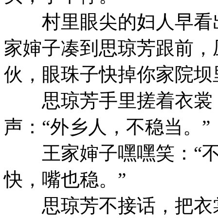
村里眼尖的妇人早看出
家婶子凑到思琼芳跟前，
伙，眼珠子快掉你家院坝
思琼芳手里搓着衣裳，
声：“外乡人，不稳当。”
王家婶子嘿嘿笑：“不
快，嘴也稳。”
思琼芳不接话，把衣裳