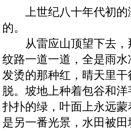
上世纪八十年代初的滇
的。
从雷应山顶望下去，那
纹路一道一道，全是雨水
发烫的那种红，晴天里干
脱。坡地上种着包谷和洋
扑扑的绿，叶面上永远蒙
是另一番光景，水田被田