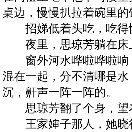
桌边，慢慢扒拉着碗里的
招娣低着头吃，吃得慢
夜里，思琼芳躺在床
窗外河水哗啦哗啦响，
混在一起，分不清哪是水
沉，鼾声一阵一阵的。
思琼芳翻了个身，望着
王家婶子那人，她晓得