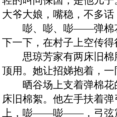
轻的叫问保国，是他儿子
大爷大娘，嘴稳，不多话
嘭、嘭、嘭——弹棉花
下一下，在村子上空传得
思琼芳家有两床旧棉胎
顶用。她让招娣抱着，一
晒谷场上支着弹棉花的
床旧棉絮。他左手扶着弹
上，嘭——嘭——，弓弦